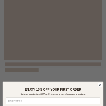
ENJOY 10% OFF YOUR FIRST ORDER
Get email updates from ALMA and first access to new releases and promotions.