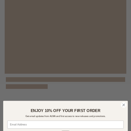
ENJOY 10% OFF YOUR FIRST ORDER
Get email updates from ALMA and first access to new releases and promotions.