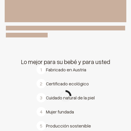
Lo mejor para su bebé y para usted
1
Fabricado en Austria
2
Certificado ecológico
3
Cuidado natural de la piel
4
Mujer fundada
5
Producción sostenible