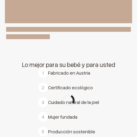
Lo mejor para su bebé y para usted
1
Fabricado en Austria
2
Certificado ecológico
3
Cuidado natural de la piel
4
Mujer fundada
5
Producción sostenible