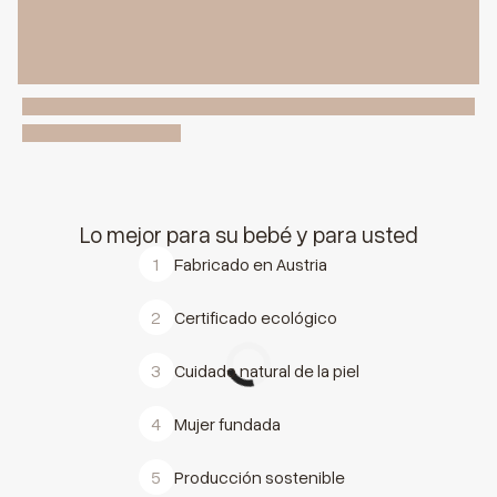
Lo mejor para su bebé y para usted
1
Fabricado en Austria
2
Certificado ecológico
3
Cuidado natural de la piel
4
Mujer fundada
5
Producción sostenible