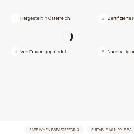
1
Hergestellt in Österreich
2
Zertifizierte
4
Von Frauen gegründet
5
Nachhaltig p
SAFE WHEN BREASTFEEDING
SUITABLE AS NIPPLE BA