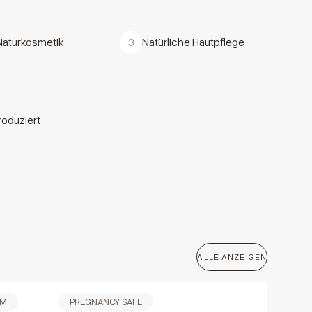
 Naturkosmetik
3
Natürliche Hautpflege
roduziert
ALLE ANZEIGEN
LM
PREGNANCY SAFE