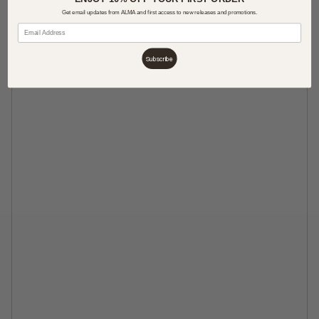
Get email updates from ALMA and first access to new releases and promotions.
Subscribe