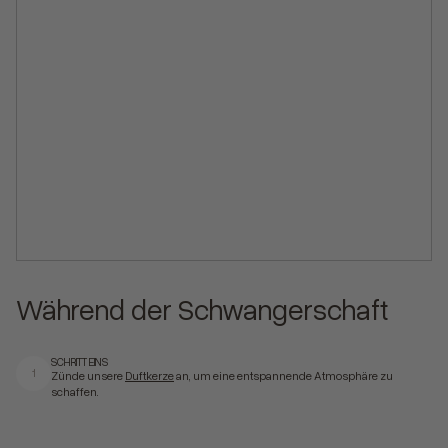
Während der Schwangerschaft
SCHRITT EINS
1
Zünde unsere
Duftkerze
an, um eine entspannende Atmosphäre zu
schaffen.