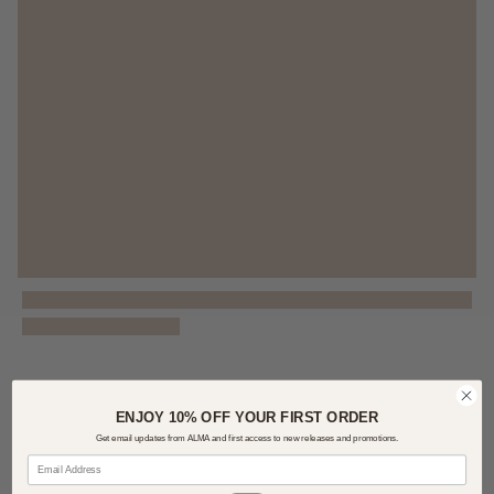
ENJOY 10% OFF YOUR FIRST ORDER
Get email updates from ALMA and first access to new releases and promotions.